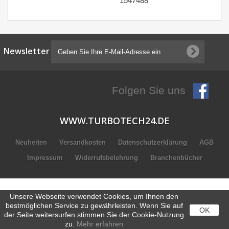
1547488
Newsletter
Folgen Sie uns
WWW.TURBOTECH24.DE
Neuheiten
Versandkosten
Datenschutzerklärung
AGB
Impressum
Widerrufsbelehrung
Branchenbücher
Unsere Webseite verwendet Cookies, um Ihnen den
bestmöglichen Service zu gewährleisten. Wenn Sie auf
OK
der Seite weitersurfen stimmen Sie der Cookie-Nutzung
zu.
Mehr erfahren