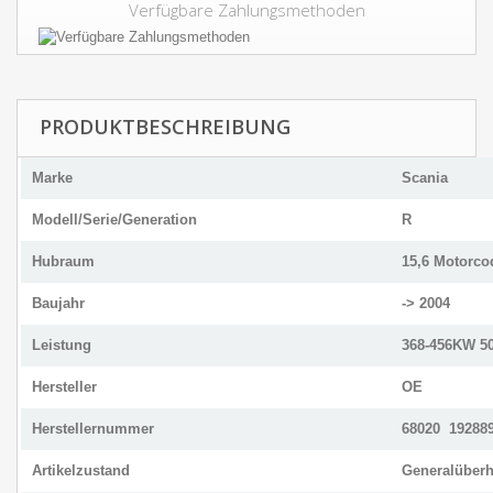
Verfügbare Zahlungsmethoden
PRODUKTBESCHREIBUNG
Marke
Scania
Modell/Serie/Generation
R
Hubraum
15,6 Motorco
Baujahr
-> 2004
Leistung
368-456KW 5
Hersteller
OE
Herstellernummer
68020 19288
Artikelzustand
Generalüberh