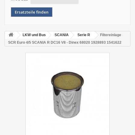
LKW und Bus
SCANIA
Serie R
Filtereinlage
SCR Euro 4/5 SCANIA R DC16 V8 - Dinex 68020 1928893 1541622