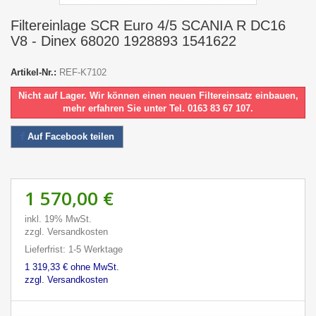
Filtereinlage SCR Euro 4/5 SCANIA R DC16
V8 - Dinex 68020 1928893 1541622
Artikel-Nr.:
REF-K7102
Nicht auf Lager. Wir können einen neuen Filtereinsatz einbauen,
mehr erfahren Sie unter Tel. 0163 83 67 107.
Auf Facebook teilen
1 570,00 €
inkl. 19% MwSt.
zzgl. Versandkosten
Lieferfrist: 1-5 Werktage
1 319,33 € ohne MwSt.
zzgl. Versandkosten