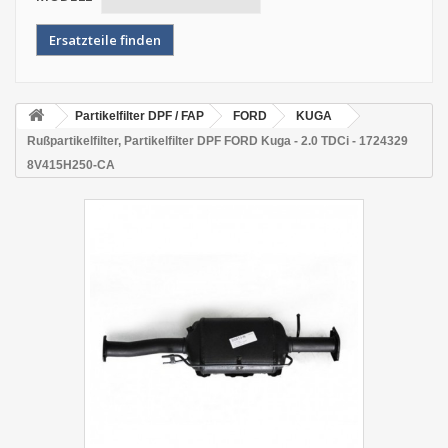
Partikelfilter DPF / FAP
FORD
KUGA
Rußpartikelfilter, Partikelfilter DPF FORD Kuga - 2.0 TDCi - 1724329
8V415H250-CA