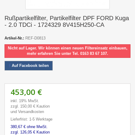
Rußpartikelfilter, Partikelfilter DPF FORD Kuga
- 2.0 TDCi - 1724329 8V415H250-CA
Artikel-Nr.:
REF-D0813
Nicht auf Lager. Wir können einen neuen Filtereinsatz einbauen,
mehr erfahren Sie unter Tel. 0163 83 67 107.
Auf Facebook teilen
453,00 €
inkl. 19% MwSt.
zzgl. 150,00 € Kaution
und Versandkosten
Lieferfrist: 1-5 Werktage
380,67 € ohne MwSt.
zzgl. 126,05 € Kaution