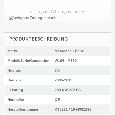
Verfügbare Zahlungsmethoden
PRODUKTBESCHREIBUNG
Marke
Mercedes - Benz
Modell/Serie/Generation
W164 - M350
Hubraum
3.5
Baujahr
2005-2011
Leistung
200 KW 272 PS
Hersteller
OE
Herstellernummer
KT0271 / 1644901236