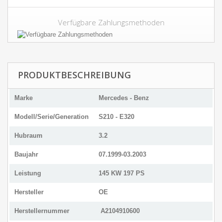
Verfügbare Zahlungsmethoden
PRODUKTBESCHREIBUNG
Marke
Mercedes - Benz
Modell/Serie/Generation
S210 - E320
Hubraum
3.2
Baujahr
07.1999-03.2003
Leistung
145 KW 197 PS
Hersteller
OE
Herstellernummer
A2104910600