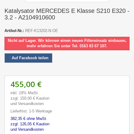
Katalysator MERCEDES E Klasse S210 E320 -
3.2 - A2104910600
Artikel-Nr.:
REF-K13202-N.OE
Nicht auf Lager. Wir können einen neuen Filtereinsatz einbauen,
mehr erfahren Sie unter Tel. 0163 83 67 107.
Auf Facebook teilen
455,00 €
inkl. 19% MwSt.
zzgl. 150,00 € Kaution
und Versandkosten
Lieferfrist: 1-5 Werktage
382,35 € ohne MwSt.
zzgl. 126,05 € Kaution
und Versandkosten