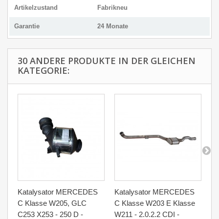
Artikelzustand
Fabrikneu
Garantie
24 Monate
30 ANDERE PRODUKTE IN DER GLEICHEN
KATEGORIE:
Katalysator MERCEDES
Katalysator MERCEDES
Ru
C Klasse W205, GLC
C Klasse W203 E Klasse
Pa
C253 X253 - 250 D -
W211 - 2.0.2.2 CDI -
M