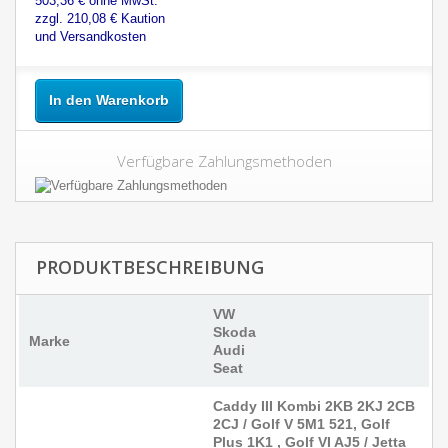
503,36 € ohne MwSt.
zzgl. 210,08 € Kaution
und Versandkosten
In den Warenkorb
Verfügbare Zahlungsmethoden
PRODUKTBESCHREIBUNG
VW
Skoda
Marke
Audi
Seat
Caddy III Kombi 2KB 2KJ 2CB
2CJ / Golf V 5M1 521, Golf
Plus 1K1 , Golf VI AJ5 / Jetta