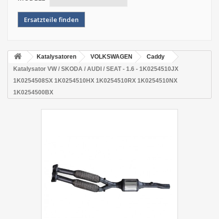
Katalysatoren
VOLKSWAGEN
Caddy
Katalysator VW / SKODA / AUDI / SEAT - 1.6 - 1K0254510JX
1K0254508SX 1K0254510HX 1K0254510RX 1K0254510NX
1K0254500BX