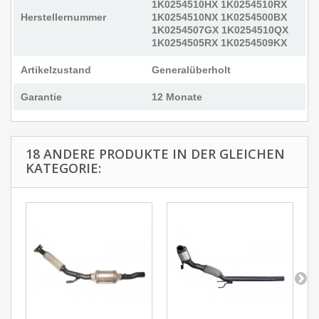
1K0254510HX 1K0254510RX
Herstellernummer
1K0254510NX 1K0254500BX
1K0254507GX 1K0254510QX
1K0254505RX 1K0254509KX
Artikelzustand
Generalüberholt
Garantie
12 Monate
18 ANDERE PRODUKTE IN DER GLEICHEN
KATEGORIE: