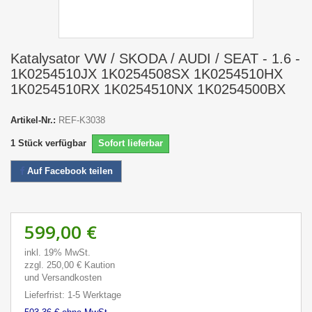
Katalysator VW / SKODA / AUDI / SEAT - 1.6 -
1K0254510JX 1K0254508SX 1K0254510HX
1K0254510RX 1K0254510NX 1K0254500BX
Artikel-Nr.:
REF-K3038
1
Stück verfügbar
Sofort lieferbar
Auf Facebook teilen
599,00 €
inkl. 19% MwSt.
zzgl. 250,00 € Kaution
und Versandkosten
Lieferfrist: 1-5 Werktage