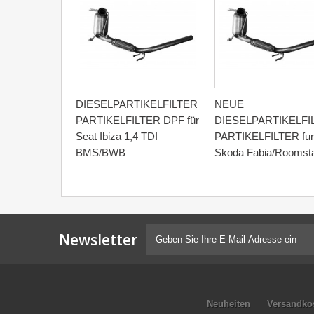
DIESELPARTIKELFILTER
NEUE
PARTIKELFILTER DPF für
DIESELPARTIKELFI
Seat Ibiza 1,4 TDI
PARTIKELFILTER fur
BMS/BWB
Skoda Fabia/Roomsta
Newsletter
Neuheiten
Versandko