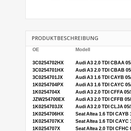
PRODUKTBESCHREIBUNG
OE
Modell
3C0254702HX
Audi A3 2.0 TDI CBAA 05
3C0254701HX
Audi A3 2.0 TDI CBAB 05
3C0254701JX
Audi A3 1.6 TDI CAYB 05
1K0254704PX
Audi A3 1.6 TDI CAYC 05
1K0254704X
Audi A3 2.0 TDI CFFA 05
JZW254700EX
Audi A3 2.0 TDI CFFB 05
1K0254703JX
Audi A3 2.0 TDI CLJA 05
1K0254706HX
Seat Altea 1.6 TDI CAYB 
1K0254707KX
Seat Altea 1.6 TDI CAYC 
1K0254707X
Seat Altea 2.0 TDI CFHC 