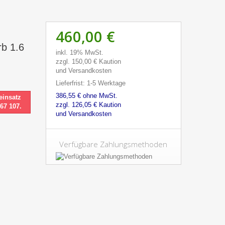
460,00 €
b 1.6
inkl. 19% MwSt.
zzgl. 150,00 € Kaution
und Versandkosten
Lieferfrist: 1-5 Werktage
386,55 € ohne MwSt.
einsatz
zzgl. 126,05 € Kaution
 67 107.
und Versandkosten
Verfügbare Zahlungsmethoden