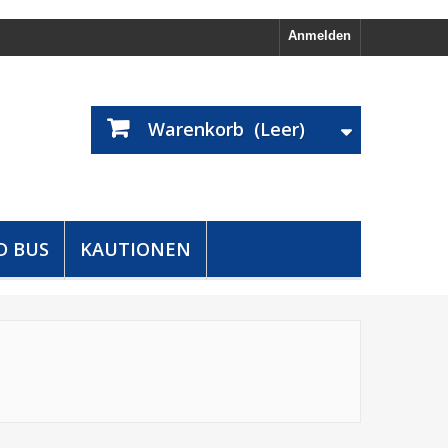
Anmelden
Warenkorb
(Leer)
D BUS
KAUTIONEN