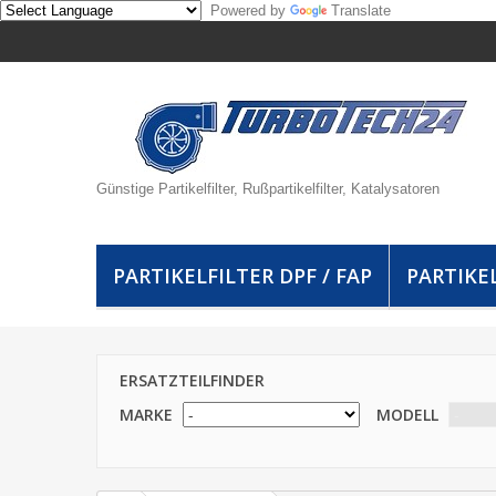
Powered by
Translate
Günstige Partikelfilter, Rußpartikelfilter, Katalysatoren
PARTIKELFILTER DPF / FAP
PARTIKEL
ERSATZTEILFINDER
MARKE
MODELL