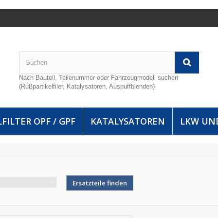
Nach Bauteil, Teilenummer oder Fahrzeugmodell suchen
(Rußpartikelfiler, Katalysatoren, Auspuffblenden)
FILTER OPF / GPF
KATALYSATOREN
LKW UN