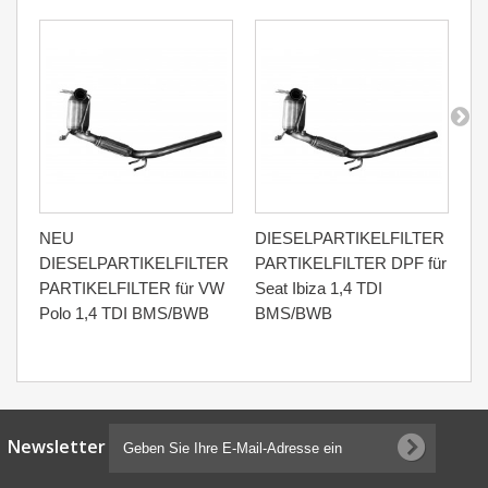
NEU
DIESELPARTIKELFILTER
N
DIESELPARTIKELFILTER
PARTIKELFILTER DPF für
D
PARTIKELFILTER für VW
Seat Ibiza 1,4 TDI
PA
Polo 1,4 TDI BMS/BWB
BMS/BWB
Sk
Newsletter